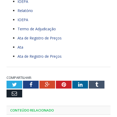
IOEPA
Relatório
IOEPA
Termo de Adjudicação
Ata de Registro de Preços
Ata
Ata de Registro de Preços
COMPARTILHAR:
Twitter
Facebook
Google+
Pinterest
LinkedIn
Tumblr
Email
CONTEÚDO RELACIONADO