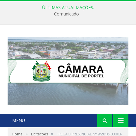
ÚLTIMAS ATUALIZAÇÕES:
Comunicado
MENU
»
»
Home
Licitações
PREGÃO PRESENCIAL Nº 9/2018-00003-