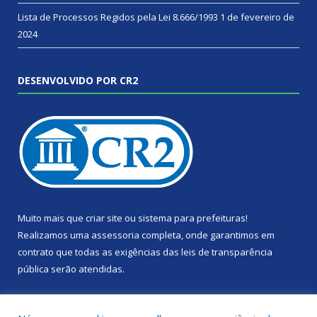
Lista de Processos Regidos pela Lei 8.666/1993
1 de fevereiro de
2024
DESENVOLVIDO POR CR2
Muito mais que
criar site
ou
sistema para prefeituras
!
Realizamos uma
assessoria
completa, onde garantimos em
contrato que todas as exigências das
leis de transparência
pública
serão atendidas.
Conheça o
PNTP
e o
Radar da Transparência Pública