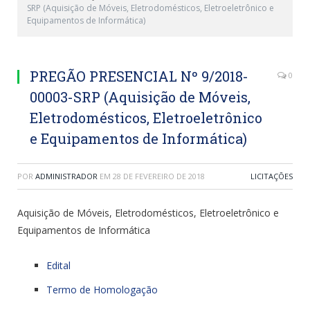
SRP (Aquisição de Móveis, Eletrodomésticos, Eletroeletrônico e
Equipamentos de Informática)
PREGÃO PRESENCIAL Nº 9/2018-
0
00003-SRP (Aquisição de Móveis,
Eletrodomésticos, Eletroeletrônico
e Equipamentos de Informática)
POR
ADMINISTRADOR
EM
28 DE FEVEREIRO DE 2018
LICITAÇÕES
Aquisição de Móveis, Eletrodomésticos, Eletroeletrônico e
Equipamentos de Informática
Edital
Termo de Homologação