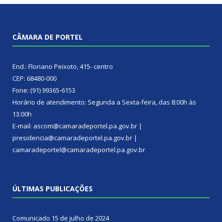
CÂMARA DE PORTEL
End.: Floriano Peixoto, 415- centro
CEP: 68480-000
Fone: (91) 99365-6153
Horário de atendimento: Segunda a Sexta-feira, das 8:00h às
13:00h
E-mail: ascom@camaradeportel.pa.gov.br |
presidencia@camaradeportel.pa.gov.br |
camaradeportel@camaradeportel.pa.gov.br
ÚLTIMAS PUBLICAÇÕES
Comunicado
15 de julho de 2024