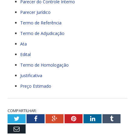
Parecer do Controle Interno
Parecer Jurídico
Termo de Referência
Termo de Adjudicação
Ata
Edital
Termo de Homologação
Justificativa
Preço Estimado
COMPARTILHAR:
Twitter
Facebook
Google+
Pinterest
LinkedIn
Tumblr
Email