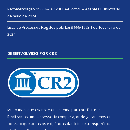
Recomendação Nº 001-2024-MPPA-PJ44ªZE – Agentes Públicos
14
de maio de 2024
Lista de Processos Regidos pela Lei 8.666/1993
1 de fevereiro de
2024
DESENVOLVIDO POR CR2
Muito mais que
criar site
ou
sistema para prefeituras
!
Realizamos uma
assessoria
completa, onde garantimos em
contrato que todas as exigências das
leis de transparência