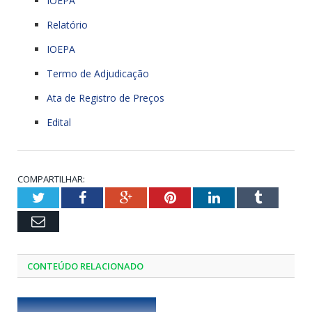
IOEPA
Relatório
IOEPA
Termo de Adjudicação
Ata de Registro de Preços
Edital
COMPARTILHAR:
Twitter
Facebook
Google+
Pinterest
LinkedIn
Tumblr
Email
CONTEÚDO RELACIONADO