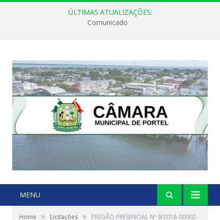
ÚLTIMAS ATUALIZAÇÕES:
Comunicado
MENU
»
»
Home
Licitações
PREGÃO PRESENCIAL Nº 9/2018-00002-