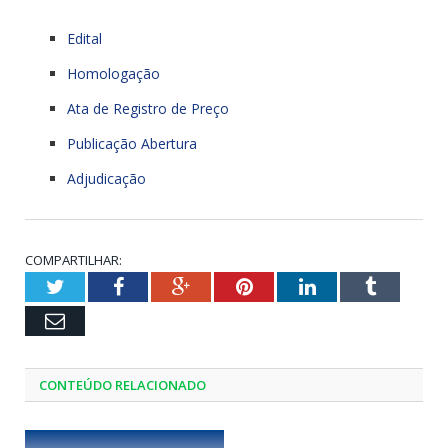
Edital
Homologação
Ata de Registro de Preço
Publicação Abertura
Adjudicação
COMPARTILHAR:
Twitter
Facebook
Google+
Pinterest
LinkedIn
Tumblr
Email
CONTEÚDO RELACIONADO