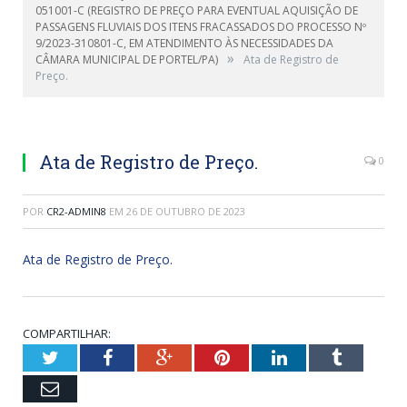
051001-C (REGISTRO DE PREÇO PARA EVENTUAL AQUISIÇÃO DE
PASSAGENS FLUVIAIS DOS ITENS FRACASSADOS DO PROCESSO Nº
9/2023-310801-C, EM ATENDIMENTO ÀS NECESSIDADES DA
»
CÂMARA MUNICIPAL DE PORTEL/PA)
Ata de Registro de
Preço.
Ata de Registro de Preço.
0
POR
CR2-ADMIN8
EM
26 DE OUTUBRO DE 2023
Ata de Registro de Preço.
COMPARTILHAR:
Twitter
Facebook
Google+
Pinterest
LinkedIn
Tumblr
Email