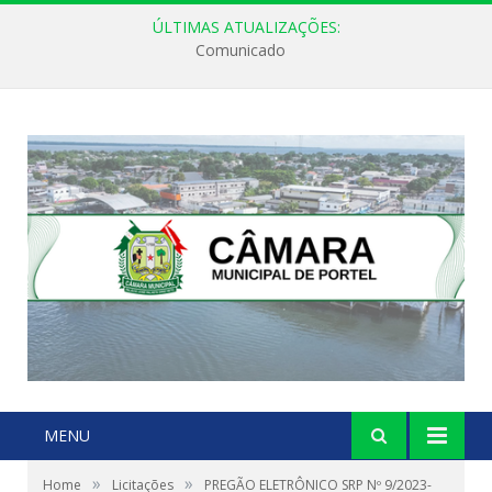
ÚLTIMAS ATUALIZAÇÕES:
Comunicado
MENU
»
»
Home
Licitações
PREGÃO ELETRÔNICO SRP Nº 9/2023-