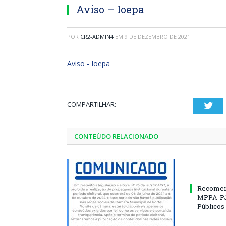
Aviso – Ioepa
POR
CR2-ADMIN4
EM
9 DE DEZEMBRO DE 2021
Aviso - Ioepa
COMPARTILHAR:
Twi
CONTEÚDO RELACIONADO
Recomen
MPPA-PJ
Públicos