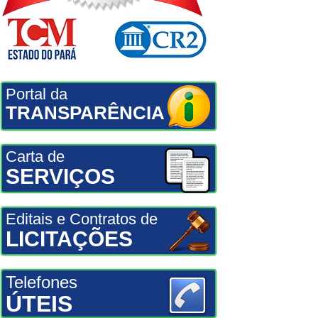
Portal da
TRANSPARÊNCIA
Carta de
SERVIÇOS
Editais e Contratos de
LICITAÇÕES
Telefones
ÚTEIS