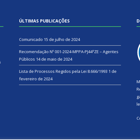
ÚLTIMAS PUBLICAÇÕES
D
Comunicado
15 de julho de 2024
Recomendação Nº 001-2024-MPPA-PJ44ªZE – Agentes
Públicos
14 de maio de 2024
s
Lista de Processos Regidos pela Lei 8.666/1993
1 de
fevereiro de 2024
M
R
g
l
C