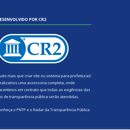
ESENVOLVIDO POR CR2
uito mais que
criar site
ou
sistema para prefeituras
!
ealizamos uma
assessoria
completa, onde
arantimos em contrato que todas as exigências das
eis de transparência pública
serão atendidas.
onheça o
PNTP
e o
Radar da Transparência Pública