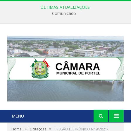
ÚLTIMAS ATUALIZAÇÕES:
Comunicado
MENU
»
»
Home
Licitações
PREGÃO ELETRÔNICO Nº 9/2021-