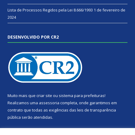
Lista de Processos Regidos pela Lei 8.666/1993
1 de fevereiro de
2024
DESENVOLVIDO POR CR2
Muito mais que
criar site
ou
sistema para prefeituras
!
Realizamos uma
assessoria
completa, onde garantimos em
contrato que todas as exigências das
leis de transparência
pública
serão atendidas.
Conheça o
PNTP
e o
Radar da Transparência Pública