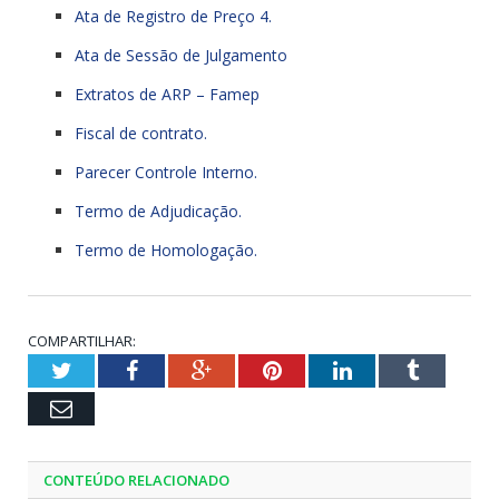
Ata de Registro de Preço 4.
Ata de Sessão de Julgamento
Extratos de ARP – Famep
Fiscal de contrato.
Parecer Controle Interno.
Termo de Adjudicação.
Termo de Homologação.
COMPARTILHAR:
Twitter
Facebook
Google+
Pinterest
LinkedIn
Tumblr
Email
CONTEÚDO RELACIONADO