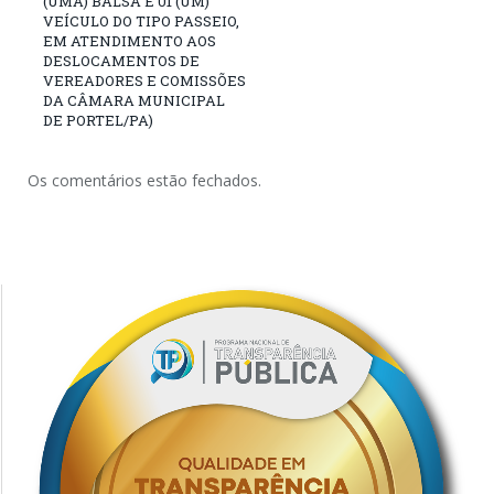
(UMA) BALSA E 01 (UM)
VEÍCULO DO TIPO PASSEIO,
EM ATENDIMENTO AOS
DESLOCAMENTOS DE
VEREADORES E COMISSÕES
DA CÂMARA MUNICIPAL
DE PORTEL/PA)
Os comentários estão fechados.