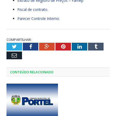
Extrato de Registro de Preços – Famep
Fiscal de contrato.
Parecer Controle Interno.
COMPARTILHAR:
Twitter
Facebook
Google+
Pinterest
LinkedIn
Tumblr
Email
CONTEÚDO RELACIONADO