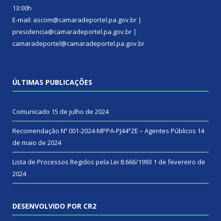
13:00h
E-mail: ascom@camaradeportel.pa.gov.br |
presidencia@camaradeportel.pa.gov.br |
camaradeportel@camaradeportel.pa.gov.br
ÚLTIMAS PUBLICAÇÕES
Comunicado
15 de julho de 2024
Recomendação Nº 001-2024-MPPA-PJ44ªZE – Agentes Públicos
14
de maio de 2024
Lista de Processos Regidos pela Lei 8.666/1993
1 de fevereiro de
2024
DESENVOLVIDO POR CR2