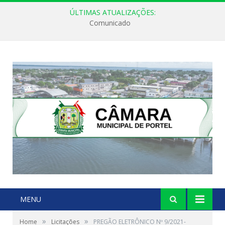
ÚLTIMAS ATUALIZAÇÕES:
Comunicado
MENU
»
»
Home
Licitações
PREGÃO ELETRÔNICO Nº 9/2021-