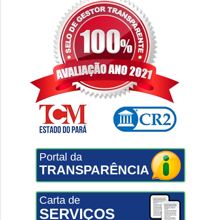
Portal da
TRANSPARÊNCIA
Carta de
SERVIÇOS