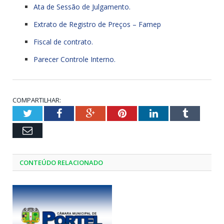
Ata de Sessão de Julgamento.
Extrato de Registro de Preços – Famep
Fiscal de contrato.
Parecer Controle Interno.
COMPARTILHAR:
Twitter
Facebook
Google+
Pinterest
LinkedIn
Tumblr
Email
CONTEÚDO RELACIONADO