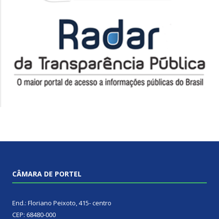
CÂMARA DE PORTEL
End.: Floriano Peixoto, 415- centro
CEP: 68480-000