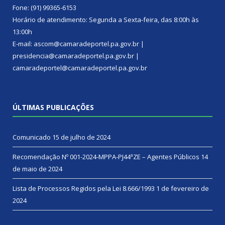
Fone: (91) 99365-6153
Horário de atendimento: Segunda a Sexta-feira, das 8:00h às
13:00h
E-mail: ascom@camaradeportel.pa.gov.br |
presidencia@camaradeportel.pa.gov.br |
camaradeportel@camaradeportel.pa.gov.br
ÚLTIMAS PUBLICAÇÕES
Comunicado
15 de julho de 2024
Recomendação Nº 001-2024-MPPA-PJ44ªZE – Agentes Públicos
14
de maio de 2024
Lista de Processos Regidos pela Lei 8.666/1993
1 de fevereiro de
2024