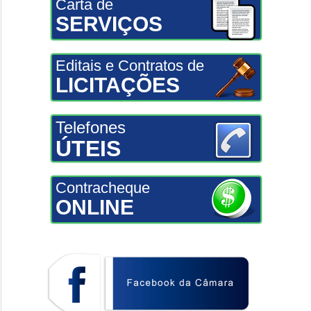
Carta de
SERVIÇOS
Editais e Contratos de
LICITAÇÕES
Telefones
ÚTEIS
Contracheque
ONLINE