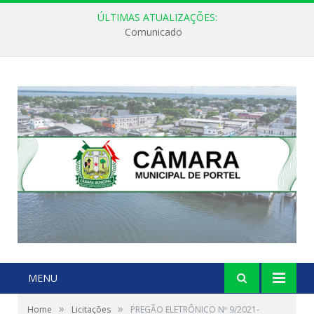
ÚLTIMAS ATUALIZAÇÕES:
Comunicado
MENU
»
»
Home
Licitações
PREGÃO ELETRÔNICO Nº 9/2021-