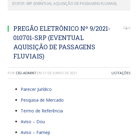
010701-SRP (EVENTUAL AQUISIÇÃO DE PASSAGENS FLUVIAIS)
PREGÃO ELETRÔNICO Nº 9/2021-
0
010701-SRP (EVENTUAL
AQUISIÇÃO DE PASSAGENS
FLUVIAIS)
POR
CR2-ADMIN7
EM
21 DE JUNHO DE 2021
LICITAÇÕES
Parecer Jurídico
Pesquisa de Mercado
Termo de Referência
Aviso – Dou
Aviso – Famep