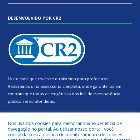
DESENVOLVIDO POR CR2
Muito mais que
criar site
ou
sistema para prefeituras
!
Realizamos uma
assessoria
completa, onde garantimos em
contrato que todas as exigências das
leis de transparência
pública
serão atendidas.
Conheça o
PNTP
e o
Radar da Transparência Pública
Nós usamos cookies para melhorar sua experiência de
navegação no portal. Ao utilizar nosso portal, você
concorda com a política de monitoramento de cookies.