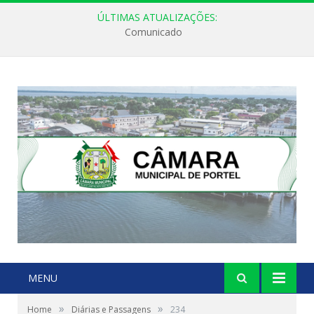
ÚLTIMAS ATUALIZAÇÕES:
Comunicado
MENU
»
»
Home
Diárias e Passagens
234