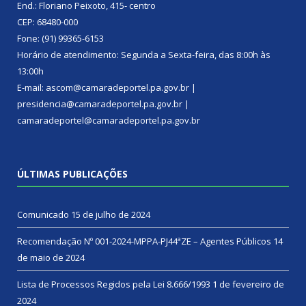
End.: Floriano Peixoto, 415- centro
CEP: 68480-000
Fone: (91) 99365-6153
Horário de atendimento: Segunda a Sexta-feira, das 8:00h às
13:00h
E-mail: ascom@camaradeportel.pa.gov.br |
presidencia@camaradeportel.pa.gov.br |
camaradeportel@camaradeportel.pa.gov.br
ÚLTIMAS PUBLICAÇÕES
Comunicado
15 de julho de 2024
Recomendação Nº 001-2024-MPPA-PJ44ªZE – Agentes Públicos
14
de maio de 2024
Lista de Processos Regidos pela Lei 8.666/1993
1 de fevereiro de
2024