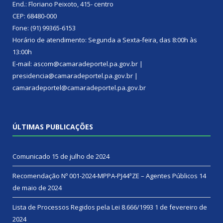
End.: Floriano Peixoto, 415- centro
CEP: 68480-000
Fone: (91) 99365-6153
Horário de atendimento: Segunda a Sexta-feira, das 8:00h às
13:00h
E-mail: ascom@camaradeportel.pa.gov.br |
presidencia@camaradeportel.pa.gov.br |
camaradeportel@camaradeportel.pa.gov.br
ÚLTIMAS PUBLICAÇÕES
Comunicado
15 de julho de 2024
Recomendação Nº 001-2024-MPPA-PJ44ªZE – Agentes Públicos
14
de maio de 2024
Lista de Processos Regidos pela Lei 8.666/1993
1 de fevereiro de
2024