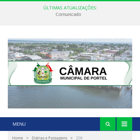
ÚLTIMAS ATUALIZAÇÕES:
Comunicado
MENU
»
»
Home
Diárias e Passagens
206