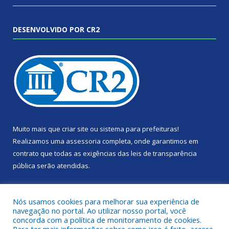
DESENVOLVIDO POR CR2
Muito mais que
criar site
ou
sistema para prefeituras
!
Realizamos uma
assessoria
completa, onde garantimos em
contrato que todas as exigências das
leis de transparência
pública
serão atendidas.
Conheça o
PNTP
e o
Radar da Transparência Pública
Nós usamos cookies para melhorar sua experiência de
navegação no portal. Ao utilizar nosso portal, você
concorda com a política de monitoramento de cookies.