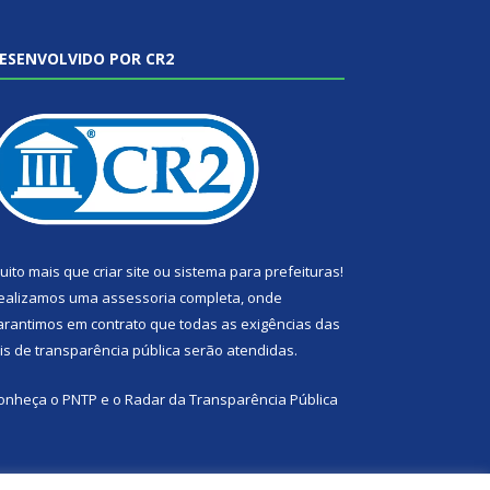
ESENVOLVIDO POR CR2
uito mais que
criar site
ou
sistema para prefeituras
!
ealizamos uma
assessoria
completa, onde
arantimos em contrato que todas as exigências das
eis de transparência pública
serão atendidas.
onheça o
PNTP
e o
Radar da Transparência Pública