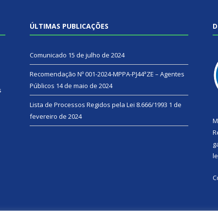
ÚLTIMAS PUBLICAÇÕES
D
Comunicado
15 de julho de 2024
Recomendação Nº 001-2024-MPPA-PJ44ªZE – Agentes
Públicos
14 de maio de 2024
s
Lista de Processos Regidos pela Lei 8.666/1993
1 de
fevereiro de 2024
M
R
g
l
C