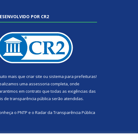
ESENVOLVIDO POR CR2
uito mais que
criar site
ou
sistema para prefeituras
!
ealizamos uma
assessoria
completa, onde
arantimos em contrato que todas as exigências das
eis de transparência pública
serão atendidas.
onheça o
PNTP
e o
Radar da Transparência Pública