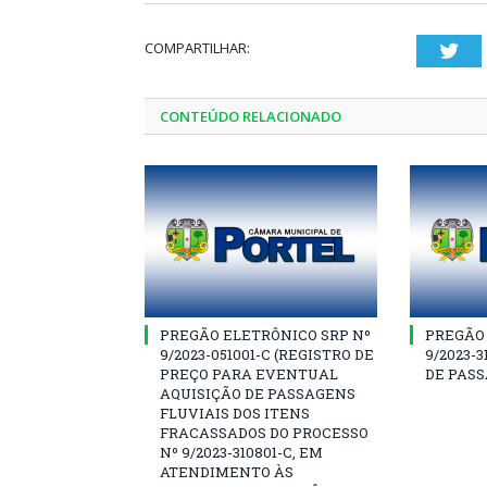
COMPARTILHAR:
Twi
CONTEÚDO RELACIONADO
PREGÃO ELETRÔNICO SRP Nº
PREGÃO 
9/2023-051001-C (REGISTRO DE
9/2023-3
PREÇO PARA EVENTUAL
DE PASS
AQUISIÇÃO DE PASSAGENS
FLUVIAIS DOS ITENS
FRACASSADOS DO PROCESSO
Nº 9/2023-310801-C, EM
ATENDIMENTO ÀS