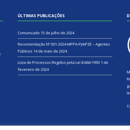
ÚLTIMAS PUBLICAÇÕES
D
Comunicado
15 de julho de 2024
Recomendação Nº 001-2024-MPPA-PJ44ªZE – Agentes
Públicos
14 de maio de 2024
s
Lista de Processos Regidos pela Lei 8.666/1993
1 de
fevereiro de 2024
M
R
g
l
C