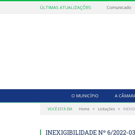
ÚLTIMAS ATUALIZAÇÕES:
Comunicado
O MUNICÍPIO
A CÂMAR
»
»
VOCÊ ESTÁ EM:
Home
Licitações
INEXIG
INEXIGIBILIDADE Nº 6/2022-0