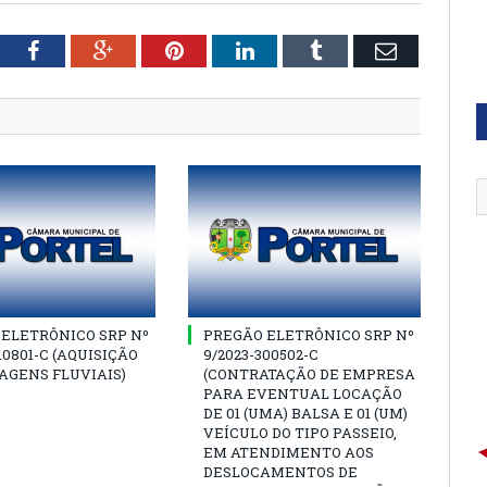
tter
Facebook
Google+
Pinterest
LinkedIn
Tumblr
Email
ELETRÔNICO SRP Nº
PREGÃO ELETRÔNICO SRP Nº
10801-C (AQUISIÇÃO
9/2023-300502-C
AGENS FLUVIAIS)
(CONTRATAÇÃO DE EMPRESA
PARA EVENTUAL LOCAÇÃO
DE 01 (UMA) BALSA E 01 (UM)
VEÍCULO DO TIPO PASSEIO,
EM ATENDIMENTO AOS
DESLOCAMENTOS DE