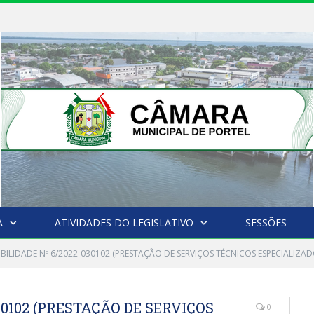
A
ATIVIDADES DO LEGISLATIVO
SESSÕES
IBILIDADE Nº 6/2022-030102 (PRESTAÇÃO DE SERVIÇOS TÉCNICOS ESPECIALIZA
30102 (PRESTAÇÃO DE SERVIÇOS
0