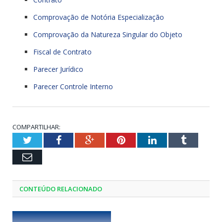
Comprovação de Notória Especialização
Comprovação da Natureza Singular do Objeto
Fiscal de Contrato
Parecer Jurídico
Parecer Controle Interno
COMPARTILHAR:
Twitter
Facebook
Google+
Pinterest
LinkedIn
Tumblr
Email
CONTEÚDO RELACIONADO