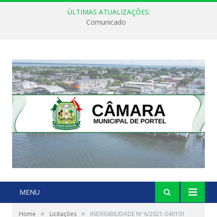
ÚLTIMAS ATUALIZAÇÕES:
Comunicado
MENU
»
»
Home
Licitações
INEXIGIBILIDADE Nº 6/2021-040101