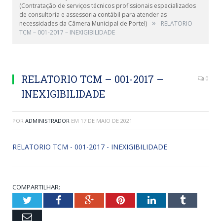
(Contratação de serviços técnicos profissionais especializados
de consultoria e assessoria contábil para atender as
»
necessidades da Câmera Municipal de Portel)
RELATORIO
TCM – 001-2017 – INEXIGIBILIDADE
RELATORIO TCM – 001-2017 –
0
INEXIGIBILIDADE
POR
ADMINISTRADOR
EM
17 DE MAIO DE 2021
RELATORIO TCM - 001-2017 - INEXIGIBILIDADE
COMPARTILHAR:
Twitter
Facebook
Google+
Pinterest
LinkedIn
Tumblr
Email