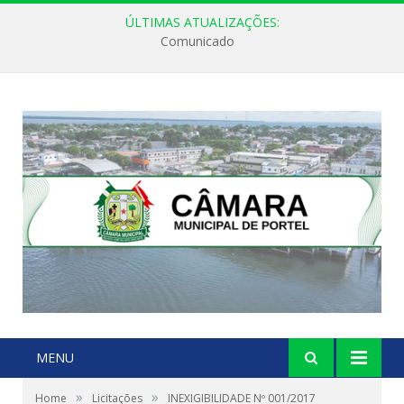
ÚLTIMAS ATUALIZAÇÕES:
Comunicado
MENU
»
»
Home
Licitações
INEXIGIBILIDADE Nº 001/2017