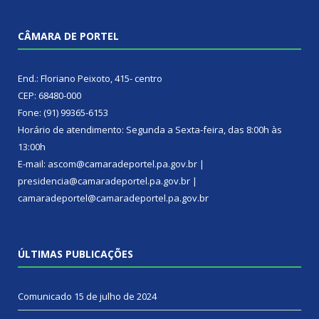
CÂMARA DE PORTEL
End.: Floriano Peixoto, 415- centro
CEP: 68480-000
Fone: (91) 99365-6153
Horário de atendimento: Segunda a Sexta-feira, das 8:00h às
13:00h
E-mail: ascom@camaradeportel.pa.gov.br |
presidencia@camaradeportel.pa.gov.br |
camaradeportel@camaradeportel.pa.gov.br
ÚLTIMAS PUBLICAÇÕES
Comunicado
15 de julho de 2024