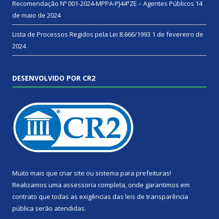
Recomendação Nº 001-2024-MPPA-PJ44ªZE – Agentes Públicos
14
de maio de 2024
Lista de Processos Regidos pela Lei 8.666/1993
1 de fevereiro de
2024
DESENVOLVIDO POR CR2
Muito mais que
criar site
ou
sistema para prefeituras
!
Realizamos uma
assessoria
completa, onde garantimos em
contrato que todas as exigências das
leis de transparência
pública
serão atendidas.