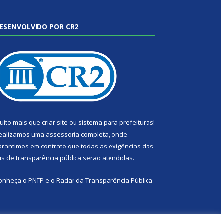
ESENVOLVIDO POR CR2
uito mais que
criar site
ou
sistema para prefeituras
!
ealizamos uma
assessoria
completa, onde
arantimos em contrato que todas as exigências das
eis de transparência pública
serão atendidas.
onheça o
PNTP
e o
Radar da Transparência Pública