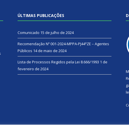
ÚLTIMAS PUBLICAÇÕES
D
Comunicado
15 de julho de 2024
Recomendação Nº 001-2024-MPPA-PJ44ªZE – Agentes
Públicos
14 de maio de 2024
s
Lista de Processos Regidos pela Lei 8.666/1993
1 de
fevereiro de 2024
M
R
g
l
C