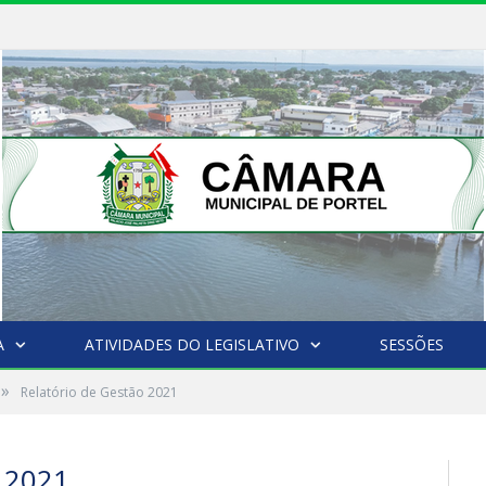
A
ATIVIDADES DO LEGISLATIVO
SESSÕES
»
Relatório de Gestão 2021
 2021