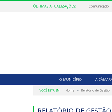
ÚLTIMAS ATUALIZAÇÕES:
Comunicado
O MUNICÍPIO
A CÂMAR
»
VOCÊ ESTÁ EM:
Home
Relatório de Gestão
RELATÓRIO DE GESTÃO