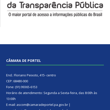
CÂMARA DE PORTEL
End.: Floriano Peixoto, 415- centro
CEP: 68480-000
Fone: (91) 99365-6153
Horário de atendimento: Segunda a Sexta-feira, das 8:00h às
13:00h
E-mail: ascom@camaradeportel.pa.gov.br |