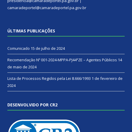
presidencia@camaradeportel.pa.gov.br |
camaradeportel@camaradeportel.pa.gov.br
ÚLTIMAS PUBLICAÇÕES
Comunicado
15 de julho de 2024
Recomendação Nº 001-2024-MPPA-PJ44ªZE – Agentes Públicos
14
de maio de 2024
Lista de Processos Regidos pela Lei 8.666/1993
1 de fevereiro de
2024
DESENVOLVIDO POR CR2