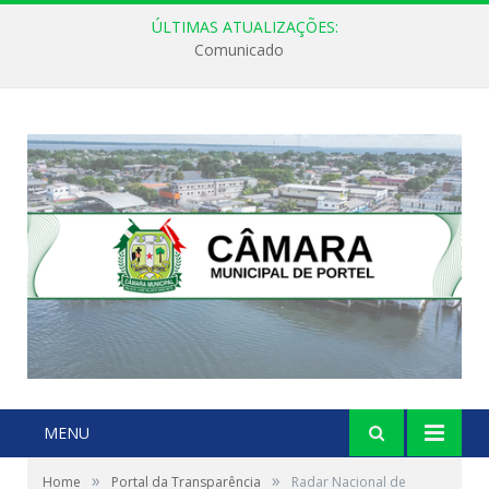
ÚLTIMAS ATUALIZAÇÕES:
Comunicado
MENU
»
»
Home
Portal da Transparência
Radar Nacional de