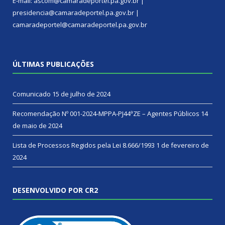
E-mail: ascom@camaradeportel.pa.gov.br |
presidencia@camaradeportel.pa.gov.br |
camaradeportel@camaradeportel.pa.gov.br
ÚLTIMAS PUBLICAÇÕES
Comunicado
15 de julho de 2024
Recomendação Nº 001-2024-MPPA-PJ44ªZE – Agentes Públicos
14
de maio de 2024
Lista de Processos Regidos pela Lei 8.666/1993
1 de fevereiro de
2024
DESENVOLVIDO POR CR2