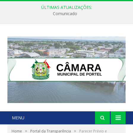
ÚLTIMAS ATUALIZAÇÕES:
Comunicado
MENU
»
»
Home
Portal da Transparência
Parecer Prévio e