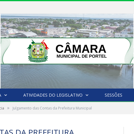
A
ATIVIDADES DO LEGISLATIVO
SESSÕES
»
cia
Julgamento das Contas da Prefeitura Municipal
AS DA PREFEITURA