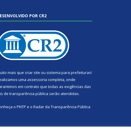
ESENVOLVIDO POR CR2
uito mais que
criar site
ou
sistema para prefeituras
!
ealizamos uma
assessoria
completa, onde
arantimos em contrato que todas as exigências das
eis de transparência pública
serão atendidas.
onheça o
PNTP
e o
Radar da Transparência Pública