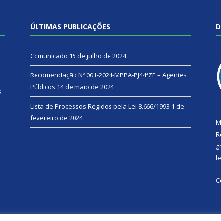
ÚLTIMAS PUBLICAÇÕES
D
Comunicado
15 de julho de 2024
Recomendação Nº 001-2024-MPPA-PJ44ªZE – Agentes
Públicos
14 de maio de 2024
s
Lista de Processos Regidos pela Lei 8.666/1993
1 de
fevereiro de 2024
M
R
g
l
C