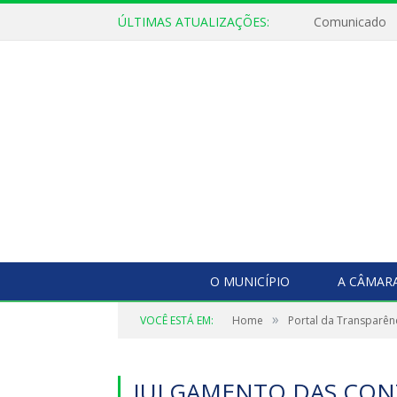
ÚLTIMAS ATUALIZAÇÕES:
Comunicado
O MUNICÍPIO
A CÂMAR
»
VOCÊ ESTÁ EM:
Home
Portal da Transparên
JULGAMENTO DAS CONT