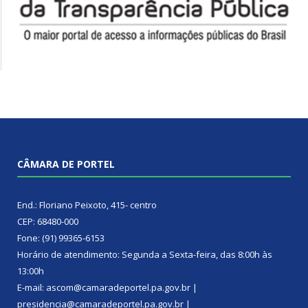
CÂMARA DE PORTEL
End.: Floriano Peixoto, 415- centro
CEP: 68480-000
Fone: (91) 99365-6153
Horário de atendimento: Segunda a Sexta-feira, das 8:00h às
13:00h
E-mail: ascom@camaradeportel.pa.gov.br |
presidencia@camaradeportel.pa.gov.br |