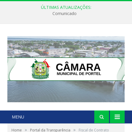
ÚLTIMAS ATUALIZAÇÕES:
Comunicado
MENU
»
»
Home
Portal da Transparência
Fiscal de Contrato