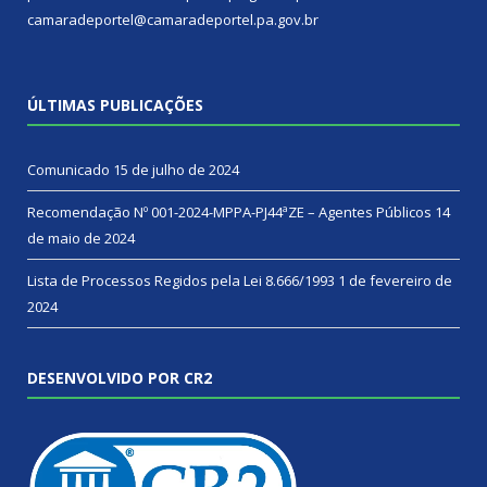
camaradeportel@camaradeportel.pa.gov.br
ÚLTIMAS PUBLICAÇÕES
Comunicado
15 de julho de 2024
Recomendação Nº 001-2024-MPPA-PJ44ªZE – Agentes Públicos
14
de maio de 2024
Lista de Processos Regidos pela Lei 8.666/1993
1 de fevereiro de
2024
DESENVOLVIDO POR CR2