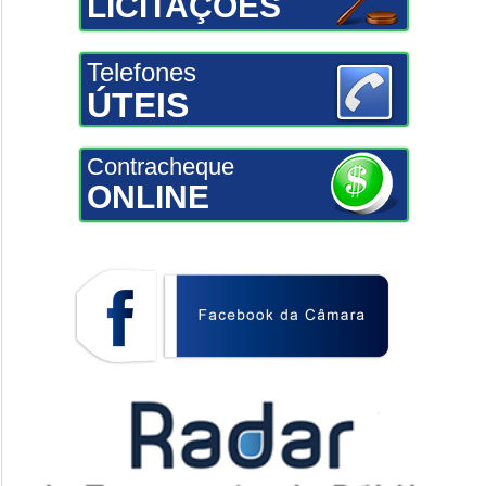
LICITAÇÕES
Telefones
ÚTEIS
Contracheque
ONLINE