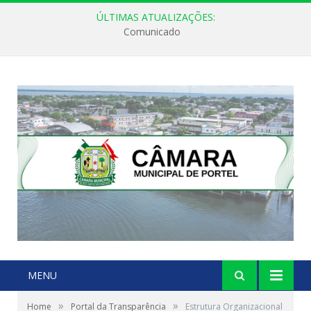
ÚLTIMAS ATUALIZAÇÕES:
Comunicado
MENU
»
»
Home
Portal da Transparência
Estrutura Organizacional