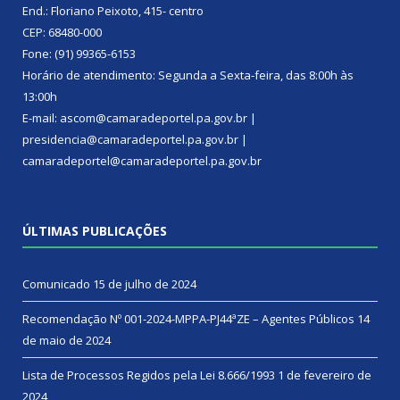
End.: Floriano Peixoto, 415- centro
CEP: 68480-000
Fone: (91) 99365-6153
Horário de atendimento: Segunda a Sexta-feira, das 8:00h às
13:00h
E-mail: ascom@camaradeportel.pa.gov.br |
presidencia@camaradeportel.pa.gov.br |
camaradeportel@camaradeportel.pa.gov.br
ÚLTIMAS PUBLICAÇÕES
Comunicado
15 de julho de 2024
Recomendação Nº 001-2024-MPPA-PJ44ªZE – Agentes Públicos
14
de maio de 2024
Lista de Processos Regidos pela Lei 8.666/1993
1 de fevereiro de
2024