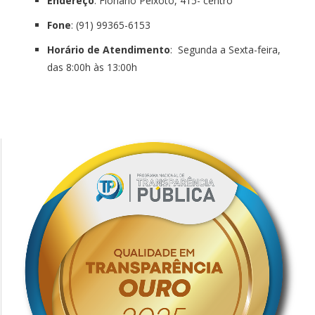
Endereço
: Floriano Peixoto, 415- centro
Fone
: (91) 99365-6153
Horário de Atendimento
: Segunda a Sexta-feira,
das 8:00h às 13:00h