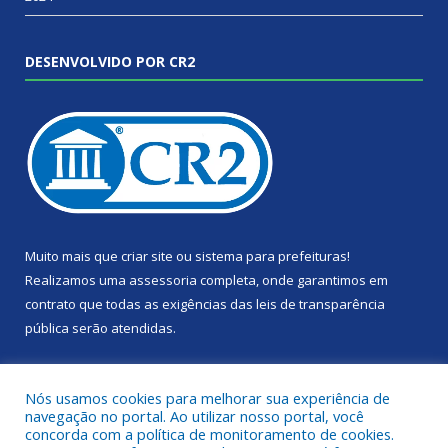
DESENVOLVIDO POR CR2
Muito mais que
criar site
ou
sistema para prefeituras
!
Realizamos uma
assessoria
completa, onde garantimos em
contrato que todas as exigências das
leis de transparência
pública
serão atendidas.
Conheça o
PNTP
e o
Radar da Transparência Pública
Nós usamos cookies para melhorar sua experiência de
navegação no portal. Ao utilizar nosso portal, você
concorda com a política de monitoramento de cookies.