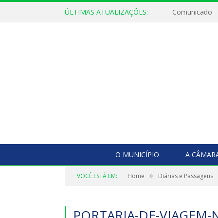
ÚLTIMAS ATUALIZAÇÕES:
Comunicado
O MUNICÍPIO
A CÂMAR
»
VOCÊ ESTÁ EM:
Home
Diárias e Passagens
PORTARIA-DE-VIAGEM-N