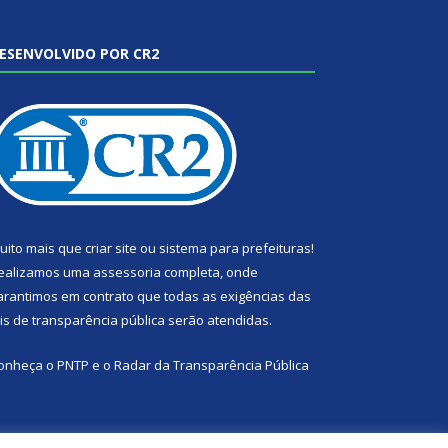
ESENVOLVIDO POR CR2
uito mais que
criar site
ou
sistema para prefeituras
!
ealizamos uma
assessoria
completa, onde
arantimos em contrato que todas as exigências das
eis de transparência pública
serão atendidas.
onheça o
PNTP
e o
Radar da Transparência Pública