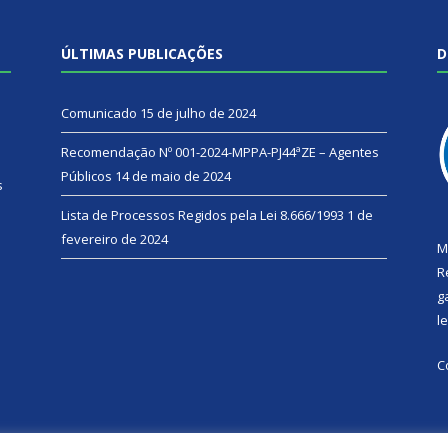
ÚLTIMAS PUBLICAÇÕES
D
Comunicado
15 de julho de 2024
Recomendação Nº 001-2024-MPPA-PJ44ªZE – Agentes
Públicos
14 de maio de 2024
s
Lista de Processos Regidos pela Lei 8.666/1993
1 de
fevereiro de 2024
M
R
g
l
C