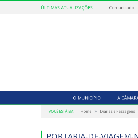
ÚLTIMAS ATUALIZAÇÕES:
Comunicado
O MUNICÍPIO
A CÂMAR
»
VOCÊ ESTÁ EM:
Home
Diárias e Passagens
PORTARIA-DE-VIAGEM-N