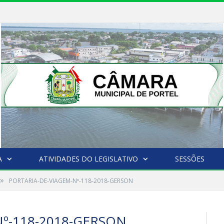
A
ATIVIDADES DO LEGISLATIVO
SESSÕES
»
PORTARIA-DE-VIAGEM-Nº-118-2018-GERSON
º-118-2018-GERSON