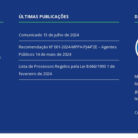
ÚLTIMAS PUBLICAÇÕES
D
Comunicado
15 de julho de 2024
Recomendação Nº 001-2024-MPPA-PJ44ªZE – Agentes
Públicos
14 de maio de 2024
s
Lista de Processos Regidos pela Lei 8.666/1993
1 de
fevereiro de 2024
M
R
g
l
C