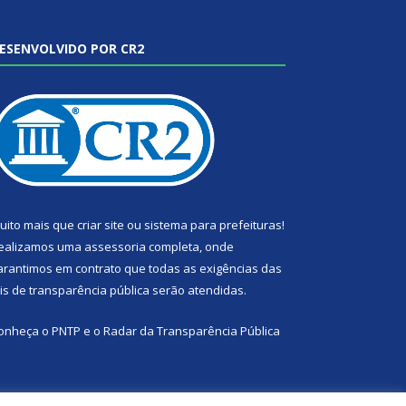
ESENVOLVIDO POR CR2
uito mais que
criar site
ou
sistema para prefeituras
!
ealizamos uma
assessoria
completa, onde
arantimos em contrato que todas as exigências das
eis de transparência pública
serão atendidas.
onheça o
PNTP
e o
Radar da Transparência Pública