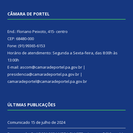
CÂMARA DE PORTEL
End.: Floriano Peixoto, 415- centro
CEP: 68480-000
Fone: (91) 99365-6153
Horário de atendimento: Segunda a Sexta-feira, das 8:00h às
13:00h
E-mail: ascom@camaradeportel.pa.gov.br |
presidencia@camaradeportel.pa.gov.br |
camaradeportel@camaradeportel.pa.gov.br
ÚLTIMAS PUBLICAÇÕES
Comunicado
15 de julho de 2024