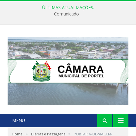
ÚLTIMAS ATUALIZAÇÕES:
Comunicado
MENU
»
»
Home
Diárias e Passagens
PORTARIA-DE-VIAGEM-