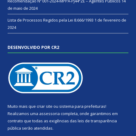
Recomendação Nº 001-2024-MPPA-PJ44ªZE – Agentes Públicos
14
de maio de 2024
Lista de Processos Regidos pela Lei 8.666/1993
1 de fevereiro de
2024
DESENVOLVIDO POR CR2
Muito mais que
criar site
ou
sistema para prefeituras
!
Realizamos uma
assessoria
completa, onde garantimos em
contrato que todas as exigências das
leis de transparência
pública
serão atendidas.