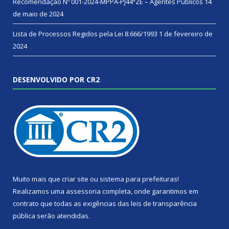
Recomendação Nº 001-2024-MPPA-PJ44ªZE – Agentes Públicos
14
de maio de 2024
Lista de Processos Regidos pela Lei 8.666/1993
1 de fevereiro de
2024
DESENVOLVIDO POR CR2
Muito mais que
criar site
ou
sistema para prefeituras
!
Realizamos uma
assessoria
completa, onde garantimos em
contrato que todas as exigências das
leis de transparência
pública
serão atendidas.