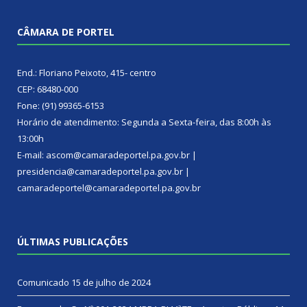
CÂMARA DE PORTEL
End.: Floriano Peixoto, 415- centro
CEP: 68480-000
Fone: (91) 99365-6153
Horário de atendimento: Segunda a Sexta-feira, das 8:00h às
13:00h
E-mail: ascom@camaradeportel.pa.gov.br |
presidencia@camaradeportel.pa.gov.br |
camaradeportel@camaradeportel.pa.gov.br
ÚLTIMAS PUBLICAÇÕES
Comunicado
15 de julho de 2024