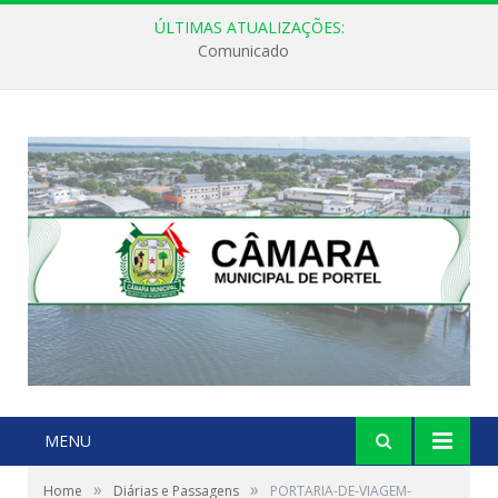
ÚLTIMAS ATUALIZAÇÕES:
Comunicado
MENU
»
»
Home
Diárias e Passagens
PORTARIA-DE-VIAGEM-