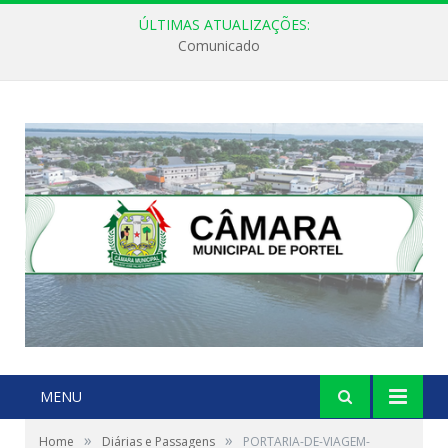
ÚLTIMAS ATUALIZAÇÕES:
Comunicado
MENU
»
»
Home
Diárias e Passagens
PORTARIA-DE-VIAGEM-