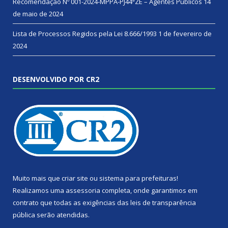
Recomendação Nº 001-2024-MPPA-PJ44ªZE – Agentes Públicos
14
de maio de 2024
Lista de Processos Regidos pela Lei 8.666/1993
1 de fevereiro de
2024
DESENVOLVIDO POR CR2
Muito mais que
criar site
ou
sistema para prefeituras
!
Realizamos uma
assessoria
completa, onde garantimos em
contrato que todas as exigências das
leis de transparência
pública
serão atendidas.