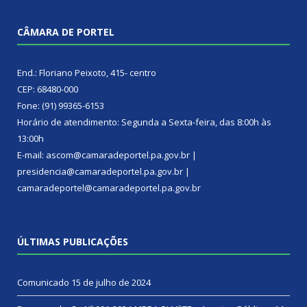
CÂMARA DE PORTEL
End.: Floriano Peixoto, 415- centro
CEP: 68480-000
Fone: (91) 99365-6153
Horário de atendimento: Segunda a Sexta-feira, das 8:00h às
13:00h
E-mail: ascom@camaradeportel.pa.gov.br |
presidencia@camaradeportel.pa.gov.br |
camaradeportel@camaradeportel.pa.gov.br
ÚLTIMAS PUBLICAÇÕES
Comunicado
15 de julho de 2024