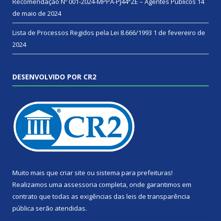
Recomendação Nº 001-2024-MPPA-PJ44ªZE – Agentes Públicos
14
de maio de 2024
Lista de Processos Regidos pela Lei 8.666/1993
1 de fevereiro de
2024
DESENVOLVIDO POR CR2
Muito mais que
criar site
ou
sistema para prefeituras
!
Realizamos uma
assessoria
completa, onde garantimos em
contrato que todas as exigências das
leis de transparência
pública
serão atendidas.