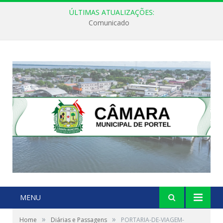
ÚLTIMAS ATUALIZAÇÕES:
Comunicado
MENU
»
»
Home
Diárias e Passagens
PORTARIA-DE-VIAGEM-