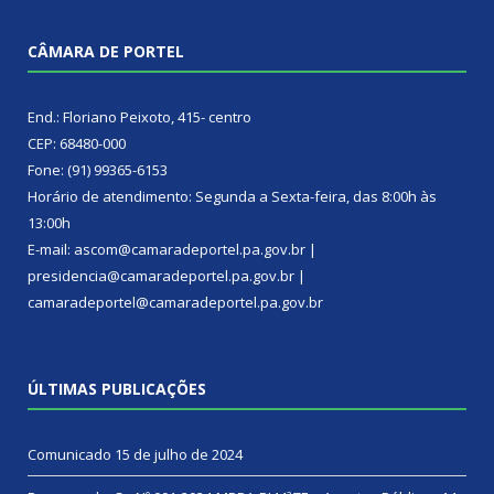
CÂMARA DE PORTEL
End.: Floriano Peixoto, 415- centro
CEP: 68480-000
Fone: (91) 99365-6153
Horário de atendimento: Segunda a Sexta-feira, das 8:00h às
13:00h
E-mail: ascom@camaradeportel.pa.gov.br |
presidencia@camaradeportel.pa.gov.br |
camaradeportel@camaradeportel.pa.gov.br
ÚLTIMAS PUBLICAÇÕES
Comunicado
15 de julho de 2024