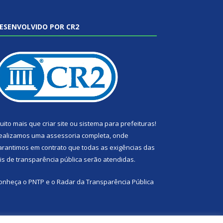
ESENVOLVIDO POR CR2
uito mais que
criar site
ou
sistema para prefeituras
!
ealizamos uma
assessoria
completa, onde
arantimos em contrato que todas as exigências das
eis de transparência pública
serão atendidas.
onheça o
PNTP
e o
Radar da Transparência Pública