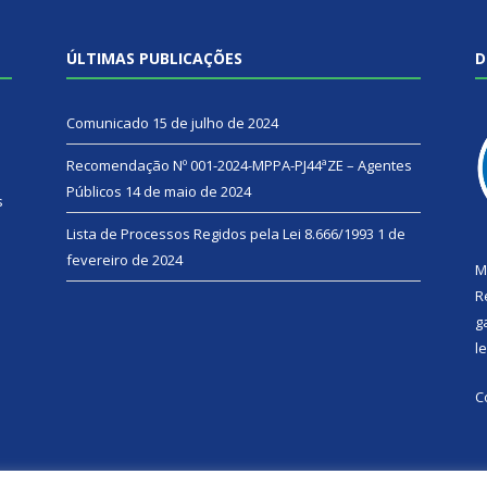
ÚLTIMAS PUBLICAÇÕES
D
Comunicado
15 de julho de 2024
Recomendação Nº 001-2024-MPPA-PJ44ªZE – Agentes
Públicos
14 de maio de 2024
s
Lista de Processos Regidos pela Lei 8.666/1993
1 de
fevereiro de 2024
M
R
g
l
C