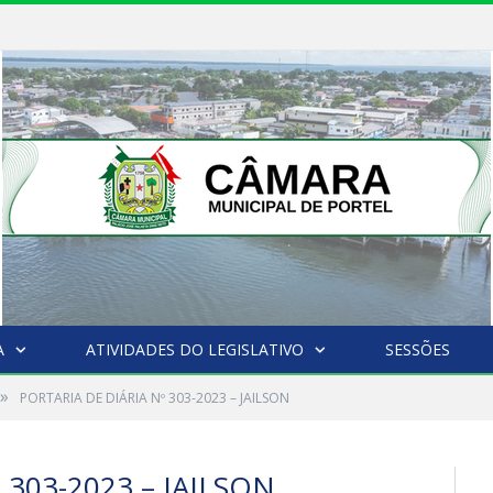
A
ATIVIDADES DO LEGISLATIVO
SESSÕES
»
PORTARIA DE DIÁRIA Nº 303-2023 – JAILSON
 303-2023 – JAILSON