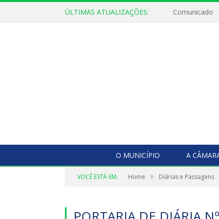
ÚLTIMAS ATUALIZAÇÕES:
Comunicado
O MUNICÍPIO
A CÂMAR
»
VOCÊ ESTÁ EM:
Home
Diárias e Passagens
PORTARIA DE DIÁRIA Nº