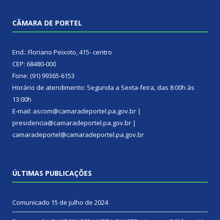
CÂMARA DE PORTEL
End.: Floriano Peixoto, 415- centro
CEP: 68480-000
Fone: (91) 99365-6153
Horário de atendimento: Segunda a Sexta-feira, das 8:00h às
13:00h
E-mail: ascom@camaradeportel.pa.gov.br |
presidencia@camaradeportel.pa.gov.br |
camaradeportel@camaradeportel.pa.gov.br
ÚLTIMAS PUBLICAÇÕES
Comunicado
15 de julho de 2024