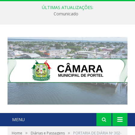
ÚLTIMAS ATUALIZAÇÕES:
Comunicado
MENU
»
»
Home
Diárias e Passagens
PORTARIA DE DIÁRIA Nº 302-