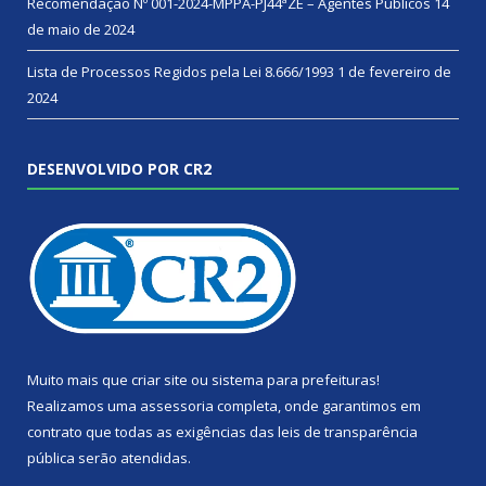
Recomendação Nº 001-2024-MPPA-PJ44ªZE – Agentes Públicos
14
de maio de 2024
Lista de Processos Regidos pela Lei 8.666/1993
1 de fevereiro de
2024
DESENVOLVIDO POR CR2
Muito mais que
criar site
ou
sistema para prefeituras
!
Realizamos uma
assessoria
completa, onde garantimos em
contrato que todas as exigências das
leis de transparência
pública
serão atendidas.