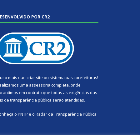
ESENVOLVIDO POR CR2
uito mais que
criar site
ou
sistema para prefeituras
!
ealizamos uma
assessoria
completa, onde
arantimos em contrato que todas as exigências das
eis de transparência pública
serão atendidas.
onheça o
PNTP
e o
Radar da Transparência Pública