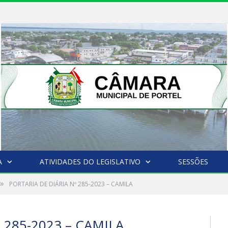
A
ATIVIDADES DO LEGISLATIVO
SESSÕES
»
PORTARIA DE DIÁRIA Nº 285-2023 – CAMILA
 285-2023 – CAMILA