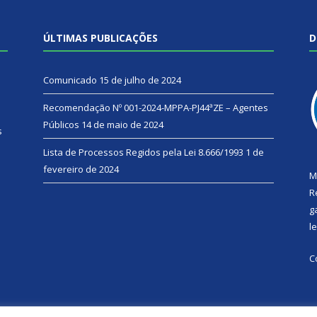
ÚLTIMAS PUBLICAÇÕES
D
Comunicado
15 de julho de 2024
Recomendação Nº 001-2024-MPPA-PJ44ªZE – Agentes
Públicos
14 de maio de 2024
s
Lista de Processos Regidos pela Lei 8.666/1993
1 de
fevereiro de 2024
M
R
g
l
C