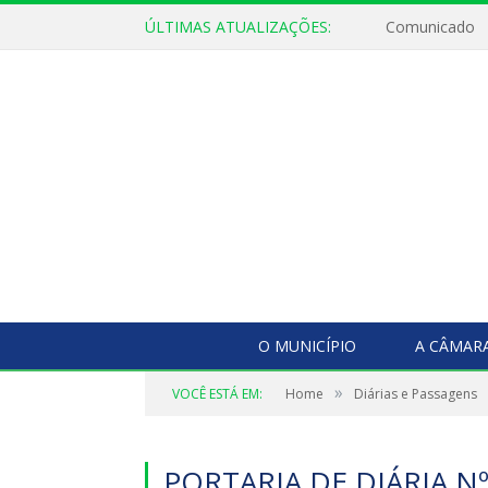
ÚLTIMAS ATUALIZAÇÕES:
Comunicado
O MUNICÍPIO
A CÂMAR
»
VOCÊ ESTÁ EM:
Home
Diárias e Passagens
PORTARIA DE DIÁRIA Nº