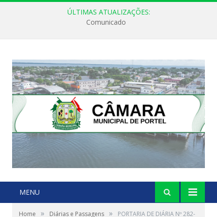
ÚLTIMAS ATUALIZAÇÕES:
Comunicado
MENU
»
»
Home
Diárias e Passagens
PORTARIA DE DIÁRIA Nº 282-