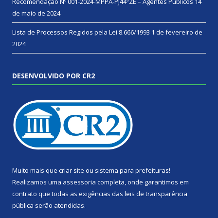
Recomendação Nº 001-2024-MPPA-PJ44ªZE – Agentes Públicos
14
de maio de 2024
Lista de Processos Regidos pela Lei 8.666/1993
1 de fevereiro de
2024
DESENVOLVIDO POR CR2
Muito mais que
criar site
ou
sistema para prefeituras
!
Realizamos uma
assessoria
completa, onde garantimos em
contrato que todas as exigências das
leis de transparência
pública
serão atendidas.