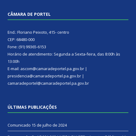
CÂMARA DE PORTEL
End.: Floriano Peixoto, 415- centro
CEP: 68480-000
Fone: (91) 99365-6153
Horário de atendimento: Segunda a Sexta-feira, das 8:00h às
13:00h
E-mail: ascom@camaradeportel.pa.gov.br |
presidencia@camaradeportel.pa.gov.br |
camaradeportel@camaradeportel.pa.gov.br
ÚLTIMAS PUBLICAÇÕES
Comunicado
15 de julho de 2024