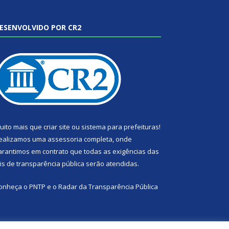
ESENVOLVIDO POR CR2
uito mais que
criar site
ou
sistema para prefeituras
!
ealizamos uma
assessoria
completa, onde
arantimos em contrato que todas as exigências das
eis de transparência pública
serão atendidas.
onheça o
PNTP
e o
Radar da Transparência Pública