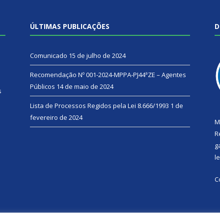
ÚLTIMAS PUBLICAÇÕES
D
Comunicado
15 de julho de 2024
Recomendação Nº 001-2024-MPPA-PJ44ªZE – Agentes
Públicos
14 de maio de 2024
s
Lista de Processos Regidos pela Lei 8.666/1993
1 de
fevereiro de 2024
M
R
g
l
C