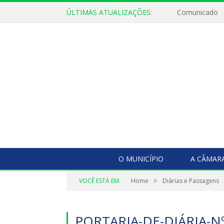
ÚLTIMAS ATUALIZAÇÕES:
Comunicado
O MUNICÍPIO
A CÂMAR
»
VOCÊ ESTÁ EM:
Home
Diárias e Passagens
PORTARIA-DE-DIÁRIA-Nº