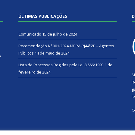
ÚLTIMAS PUBLICAÇÕES
D
Comunicado
15 de julho de 2024
Recomendação Nº 001-2024-MPPA-PJ44ªZE – Agentes
Públicos
14 de maio de 2024
s
Lista de Processos Regidos pela Lei 8.666/1993
1 de
fevereiro de 2024
M
R
g
l
C