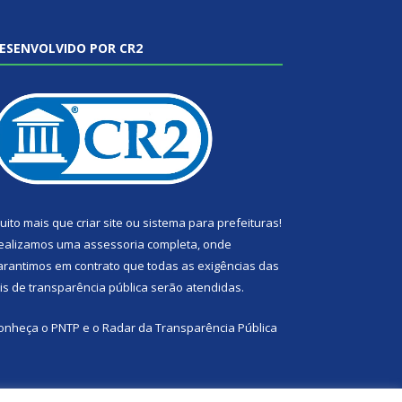
ESENVOLVIDO POR CR2
uito mais que
criar site
ou
sistema para prefeituras
!
ealizamos uma
assessoria
completa, onde
arantimos em contrato que todas as exigências das
eis de transparência pública
serão atendidas.
onheça o
PNTP
e o
Radar da Transparência Pública