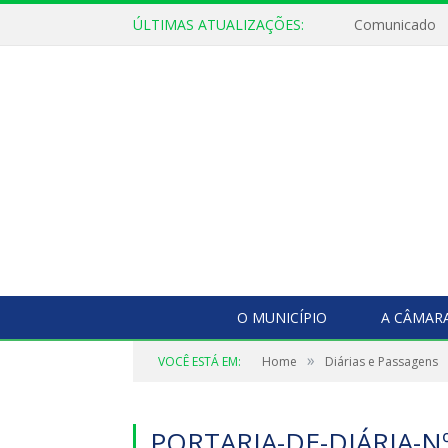
ÚLTIMAS ATUALIZAÇÕES:
Comunicado
O MUNICÍPIO
A CÂMAR
»
VOCÊ ESTÁ EM:
Home
Diárias e Passagens
PORTARIA-DE-DIÁRIA-N