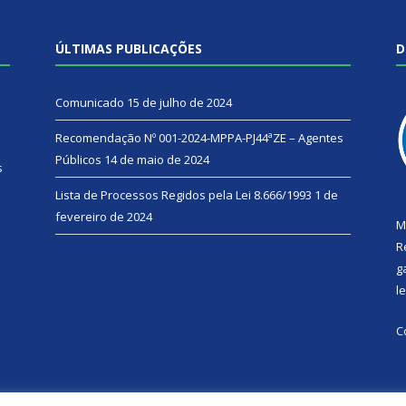
ÚLTIMAS PUBLICAÇÕES
D
Comunicado
15 de julho de 2024
Recomendação Nº 001-2024-MPPA-PJ44ªZE – Agentes
Públicos
14 de maio de 2024
s
Lista de Processos Regidos pela Lei 8.666/1993
1 de
fevereiro de 2024
M
R
g
l
C