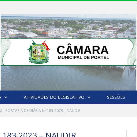
A
ATIVIDADES DO LEGISLATIVO
SESSÕES
»
PORTARIA DE DIÁRIA Nº 183-2023 – NAUDIR
 183-2023 – NAUDIR