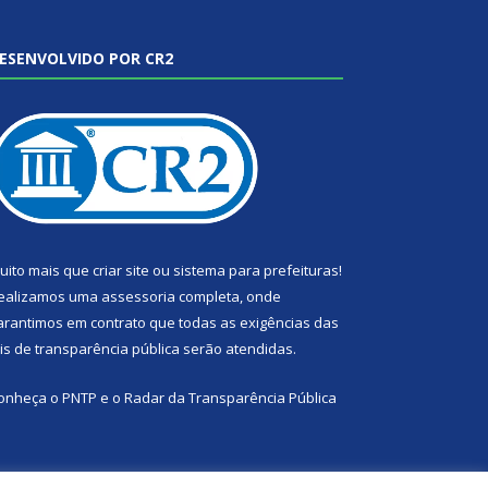
ESENVOLVIDO POR CR2
uito mais que
criar site
ou
sistema para prefeituras
!
ealizamos uma
assessoria
completa, onde
arantimos em contrato que todas as exigências das
eis de transparência pública
serão atendidas.
onheça o
PNTP
e o
Radar da Transparência Pública