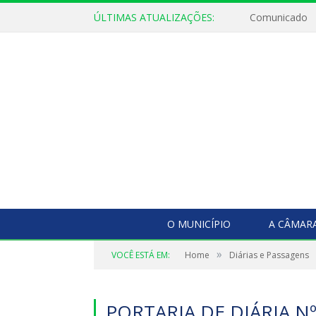
ÚLTIMAS ATUALIZAÇÕES:
Comunicado
O MUNICÍPIO
A CÂMAR
»
VOCÊ ESTÁ EM:
Home
Diárias e Passagens
PORTARIA DE DIÁRIA Nº