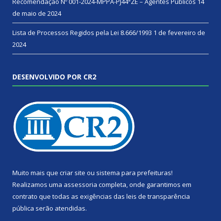
Recomendação Nº 001-2024-MPPA-PJ44ªZE – Agentes Públicos
14
de maio de 2024
Lista de Processos Regidos pela Lei 8.666/1993
1 de fevereiro de
2024
DESENVOLVIDO POR CR2
Muito mais que
criar site
ou
sistema para prefeituras
!
Realizamos uma
assessoria
completa, onde garantimos em
contrato que todas as exigências das
leis de transparência
pública
serão atendidas.