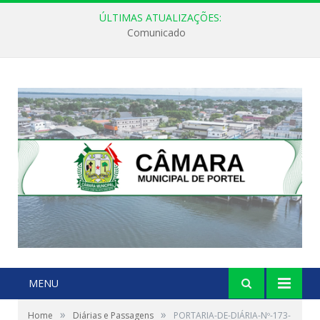
ÚLTIMAS ATUALIZAÇÕES:
Comunicado
MENU
»
»
Home
Diárias e Passagens
PORTARIA-DE-DIÁRIA-Nº-173-