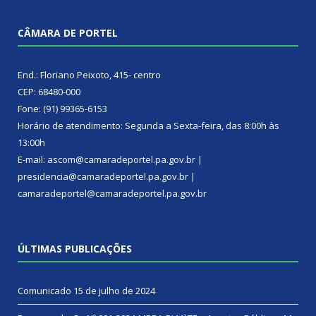
CÂMARA DE PORTEL
End.: Floriano Peixoto, 415- centro
CEP: 68480-000
Fone: (91) 99365-6153
Horário de atendimento: Segunda a Sexta-feira, das 8:00h às
13:00h
E-mail: ascom@camaradeportel.pa.gov.br |
presidencia@camaradeportel.pa.gov.br |
camaradeportel@camaradeportel.pa.gov.br
ÚLTIMAS PUBLICAÇÕES
Comunicado
15 de julho de 2024