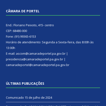
CÂMARA DE PORTEL
End.: Floriano Peixoto, 415- centro
CEP: 68480-000
Fone: (91) 99365-6153
Horário de atendimento: Segunda a Sexta-feira, das 8:00h às
13:00h
E-mail: ascom@camaradeportel.pa.gov.br |
presidencia@camaradeportel.pa.gov.br |
camaradeportel@camaradeportel.pa.gov.br
ÚLTIMAS PUBLICAÇÕES
Comunicado
15 de julho de 2024