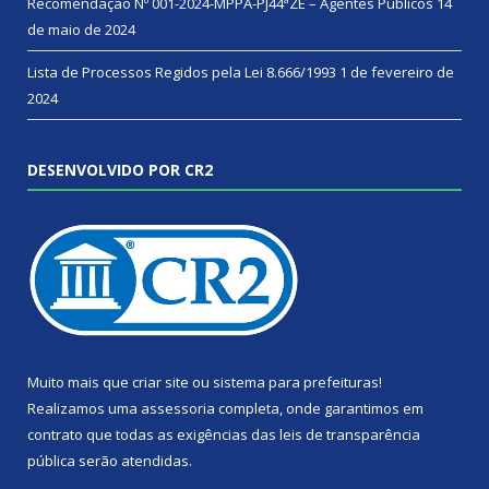
Recomendação Nº 001-2024-MPPA-PJ44ªZE – Agentes Públicos
14
de maio de 2024
Lista de Processos Regidos pela Lei 8.666/1993
1 de fevereiro de
2024
DESENVOLVIDO POR CR2
Muito mais que
criar site
ou
sistema para prefeituras
!
Realizamos uma
assessoria
completa, onde garantimos em
contrato que todas as exigências das
leis de transparência
pública
serão atendidas.