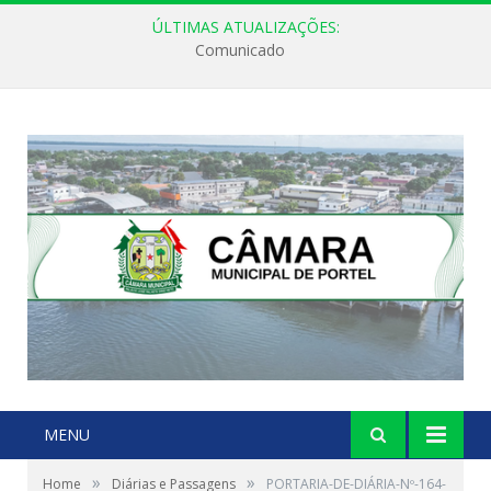
ÚLTIMAS ATUALIZAÇÕES:
Comunicado
MENU
»
»
Home
Diárias e Passagens
PORTARIA-DE-DIÁRIA-Nº-164-