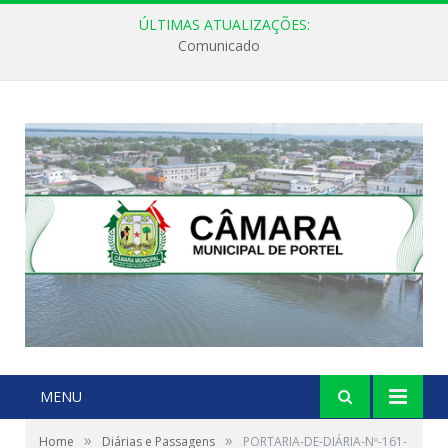
ÚLTIMAS ATUALIZAÇÕES:
Comunicado
MENU
»
»
Home
Diárias e Passagens
PORTARIA-DE-DIÁRIA-Nº-161-