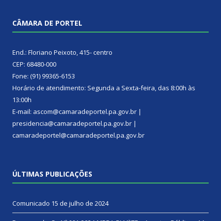
CÂMARA DE PORTEL
End.: Floriano Peixoto, 415- centro
CEP: 68480-000
Fone: (91) 99365-6153
Horário de atendimento: Segunda a Sexta-feira, das 8:00h às
13:00h
E-mail: ascom@camaradeportel.pa.gov.br |
presidencia@camaradeportel.pa.gov.br |
camaradeportel@camaradeportel.pa.gov.br
ÚLTIMAS PUBLICAÇÕES
Comunicado
15 de julho de 2024