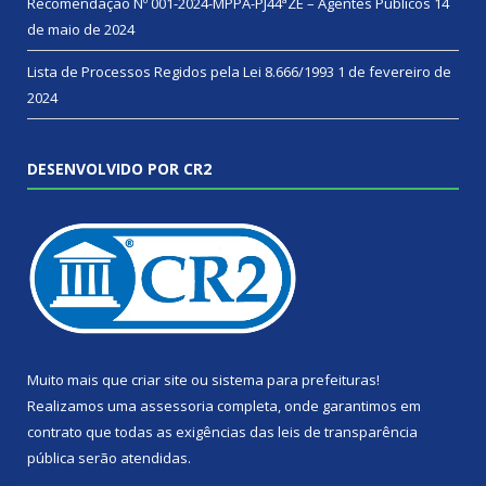
Recomendação Nº 001-2024-MPPA-PJ44ªZE – Agentes Públicos
14
de maio de 2024
Lista de Processos Regidos pela Lei 8.666/1993
1 de fevereiro de
2024
DESENVOLVIDO POR CR2
Muito mais que
criar site
ou
sistema para prefeituras
!
Realizamos uma
assessoria
completa, onde garantimos em
contrato que todas as exigências das
leis de transparência
pública
serão atendidas.