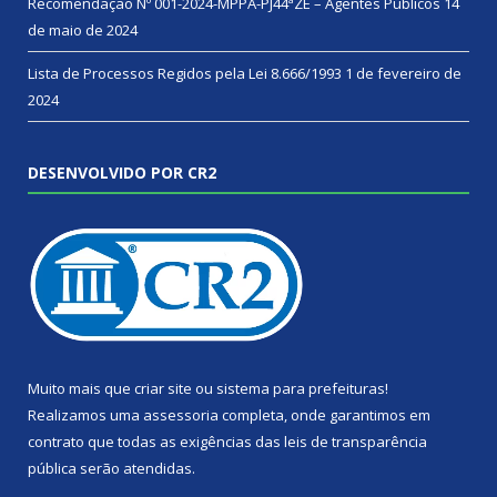
Recomendação Nº 001-2024-MPPA-PJ44ªZE – Agentes Públicos
14
de maio de 2024
Lista de Processos Regidos pela Lei 8.666/1993
1 de fevereiro de
2024
DESENVOLVIDO POR CR2
Muito mais que
criar site
ou
sistema para prefeituras
!
Realizamos uma
assessoria
completa, onde garantimos em
contrato que todas as exigências das
leis de transparência
pública
serão atendidas.