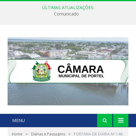
ÚLTIMAS ATUALIZAÇÕES:
Comunicado
MENU
»
»
Home
Diárias e Passagens
PORTARIA-DE-DIÁRIA-Nº-148-