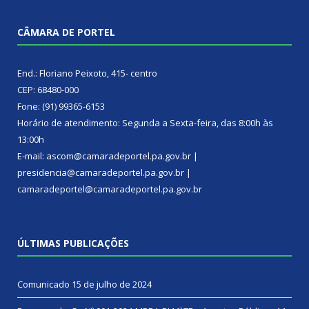
CÂMARA DE PORTEL
End.: Floriano Peixoto, 415- centro
CEP: 68480-000
Fone: (91) 99365-6153
Horário de atendimento: Segunda a Sexta-feira, das 8:00h às
13:00h
E-mail: ascom@camaradeportel.pa.gov.br |
presidencia@camaradeportel.pa.gov.br |
camaradeportel@camaradeportel.pa.gov.br
ÚLTIMAS PUBLICAÇÕES
Comunicado
15 de julho de 2024