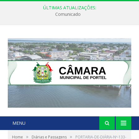
ÚLTIMAS ATUALIZAÇÕES:
Comunicado
MENU
»
»
Home
Diárias e Passagens
PORTARIA-DE-DIÁRIA-Nº-133-