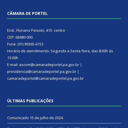
CÂMARA DE PORTEL
End.: Floriano Peixoto, 415- centro
CEP: 68480-000
Fone: (91) 99365-6153
Horário de atendimento: Segunda a Sexta-feira, das 8:00h às
13:00h
E-mail: ascom@camaradeportel.pa.gov.br |
presidencia@camaradeportel.pa.gov.br |
camaradeportel@camaradeportel.pa.gov.br
ÚLTIMAS PUBLICAÇÕES
Comunicado
15 de julho de 2024