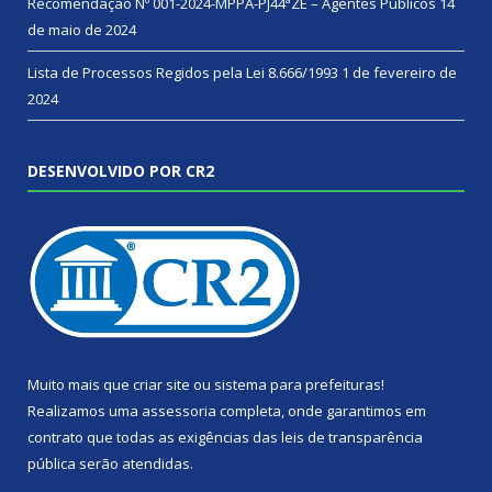
Recomendação Nº 001-2024-MPPA-PJ44ªZE – Agentes Públicos
14
de maio de 2024
Lista de Processos Regidos pela Lei 8.666/1993
1 de fevereiro de
2024
DESENVOLVIDO POR CR2
Muito mais que
criar site
ou
sistema para prefeituras
!
Realizamos uma
assessoria
completa, onde garantimos em
contrato que todas as exigências das
leis de transparência
pública
serão atendidas.