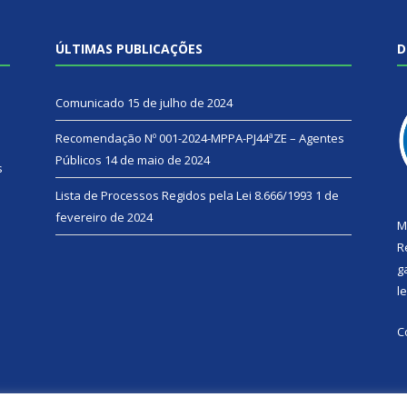
ÚLTIMAS PUBLICAÇÕES
D
Comunicado
15 de julho de 2024
Recomendação Nº 001-2024-MPPA-PJ44ªZE – Agentes
Públicos
14 de maio de 2024
s
Lista de Processos Regidos pela Lei 8.666/1993
1 de
fevereiro de 2024
M
R
g
l
C