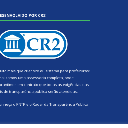
ESENVOLVIDO POR CR2
uito mais que
criar site
ou
sistema para prefeituras
!
ealizamos uma
assessoria
completa, onde
arantimos em contrato que todas as exigências das
eis de transparência pública
serão atendidas.
onheça o
PNTP
e o
Radar da Transparência Pública