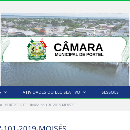
A
ATIVIDADES DO LEGISLATIVO
SESSÕES
»
PORTARIA-DE-DIÁRIA-Nº-101-2019-MOISÉS
º-101-2019-MOISÉS