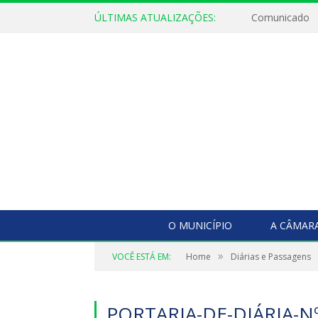
ÚLTIMAS ATUALIZAÇÕES:
Comunicado
O MUNICÍPIO
A CÂMAR
»
VOCÊ ESTÁ EM:
Home
Diárias e Passagens
PORTARIA-DE-DIÁRIA-N