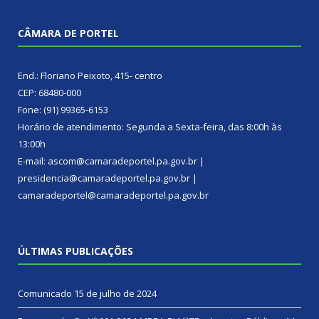
CÂMARA DE PORTEL
End.: Floriano Peixoto, 415- centro
CEP: 68480-000
Fone: (91) 99365-6153
Horário de atendimento: Segunda a Sexta-feira, das 8:00h às
13:00h
E-mail: ascom@camaradeportel.pa.gov.br |
presidencia@camaradeportel.pa.gov.br |
camaradeportel@camaradeportel.pa.gov.br
ÚLTIMAS PUBLICAÇÕES
Comunicado
15 de julho de 2024