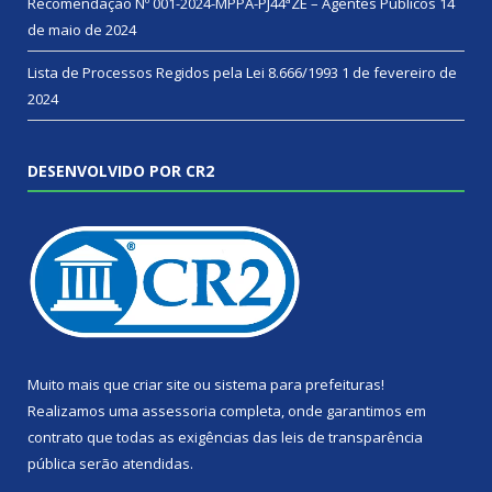
Recomendação Nº 001-2024-MPPA-PJ44ªZE – Agentes Públicos
14
de maio de 2024
Lista de Processos Regidos pela Lei 8.666/1993
1 de fevereiro de
2024
DESENVOLVIDO POR CR2
Muito mais que
criar site
ou
sistema para prefeituras
!
Realizamos uma
assessoria
completa, onde garantimos em
contrato que todas as exigências das
leis de transparência
pública
serão atendidas.