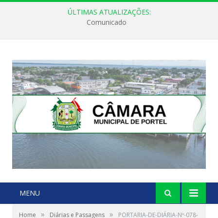
ÚLTIMAS ATUALIZAÇÕES:
Comunicado
MENU
»
»
Home
Diárias e Passagens
PORTARIA-DE-DIÁRIA-Nº-078-