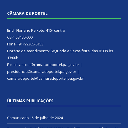
CÂMARA DE PORTEL
End.: Floriano Peixoto, 415- centro
CEP: 68480-000
Fone: (91) 99365-6153
Horário de atendimento: Segunda a Sexta-feira, das 8:00h às
13:00h
E-mail: ascom@camaradeportel.pa.gov.br |
presidencia@camaradeportel.pa.gov.br |
camaradeportel@camaradeportel.pa.gov.br
ÚLTIMAS PUBLICAÇÕES
Comunicado
15 de julho de 2024