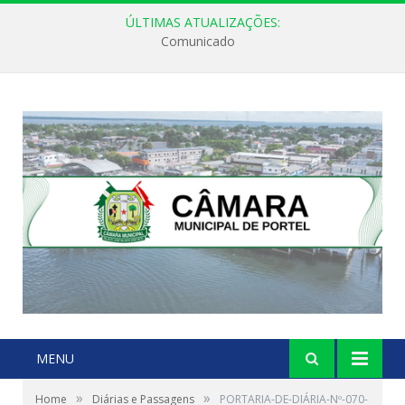
ÚLTIMAS ATUALIZAÇÕES:
Comunicado
MENU
»
»
Home
Diárias e Passagens
PORTARIA-DE-DIÁRIA-Nº-070-