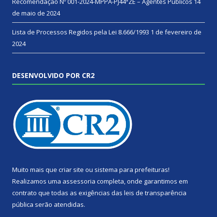
Recomendação Nº 001-2024-MPPA-PJ44ªZE – Agentes Públicos
14
de maio de 2024
Lista de Processos Regidos pela Lei 8.666/1993
1 de fevereiro de
2024
DESENVOLVIDO POR CR2
Muito mais que
criar site
ou
sistema para prefeituras
!
Realizamos uma
assessoria
completa, onde garantimos em
contrato que todas as exigências das
leis de transparência
pública
serão atendidas.