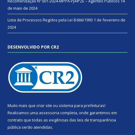
Recomendação Nº 001-2024-MPPA-PJ44ªZE – Agentes Públicos
14
de maio de 2024
Lista de Processos Regidos pela Lei 8.666/1993
1 de fevereiro de
2024
DESENVOLVIDO POR CR2
Muito mais que
criar site
ou
sistema para prefeituras
!
Realizamos uma
assessoria
completa, onde garantimos em
contrato que todas as exigências das
leis de transparência
pública
serão atendidas.