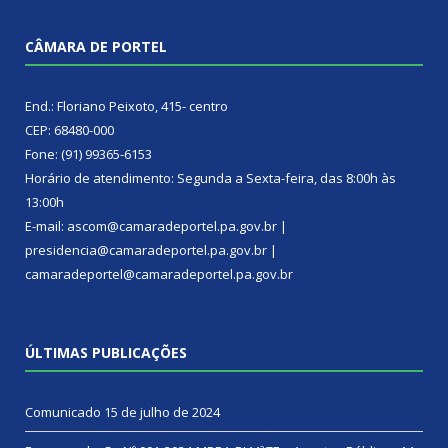
CÂMARA DE PORTEL
End.: Floriano Peixoto, 415- centro
CEP: 68480-000
Fone: (91) 99365-6153
Horário de atendimento: Segunda a Sexta-feira, das 8:00h às
13:00h
E-mail: ascom@camaradeportel.pa.gov.br |
presidencia@camaradeportel.pa.gov.br |
camaradeportel@camaradeportel.pa.gov.br
ÚLTIMAS PUBLICAÇÕES
Comunicado
15 de julho de 2024