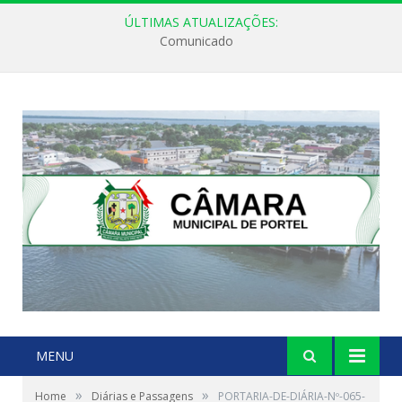
ÚLTIMAS ATUALIZAÇÕES:
Comunicado
MENU
»
»
Home
Diárias e Passagens
PORTARIA-DE-DIÁRIA-Nº-065-