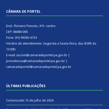
CÂMARA DE PORTEL
End.: Floriano Peixoto, 415- centro
CEP: 68480-000
Fone: (91) 99365-6153
Horário de atendimento: Segunda a Sexta-feira, das 8:00h às
13:00h
E-mail: ascom@camaradeportel.pa.gov.br |
presidencia@camaradeportel.pa.gov.br |
camaradeportel@camaradeportel.pa.gov.br
ÚLTIMAS PUBLICAÇÕES
Comunicado
15 de julho de 2024