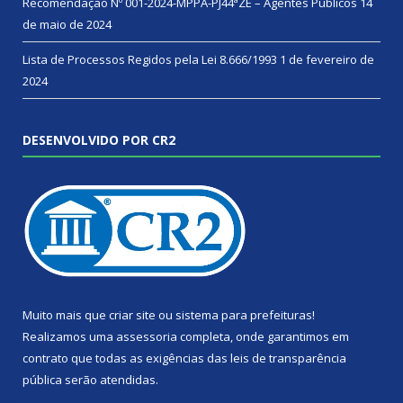
Recomendação Nº 001-2024-MPPA-PJ44ªZE – Agentes Públicos
14
de maio de 2024
Lista de Processos Regidos pela Lei 8.666/1993
1 de fevereiro de
2024
DESENVOLVIDO POR CR2
Muito mais que
criar site
ou
sistema para prefeituras
!
Realizamos uma
assessoria
completa, onde garantimos em
contrato que todas as exigências das
leis de transparência
pública
serão atendidas.