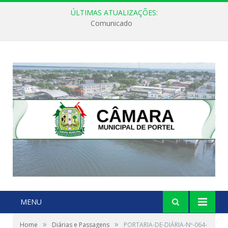
ÚLTIMAS ATUALIZAÇÕES:
Comunicado
MENU
»
»
Home
Diárias e Passagens
PORTARIA-DE-DIÁRIA-Nº-064-