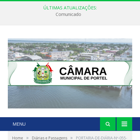
ÚLTIMAS ATUALIZAÇÕES:
Comunicado
MENU
»
»
Home
Diárias e Passagens
PORTARIA-DE-DIÁRIA-Nº-055-