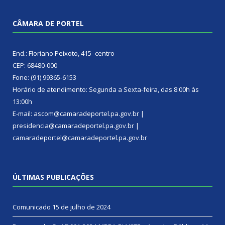
CÂMARA DE PORTEL
End.: Floriano Peixoto, 415- centro
CEP: 68480-000
Fone: (91) 99365-6153
Horário de atendimento: Segunda a Sexta-feira, das 8:00h às
13:00h
E-mail: ascom@camaradeportel.pa.gov.br |
presidencia@camaradeportel.pa.gov.br |
camaradeportel@camaradeportel.pa.gov.br
ÚLTIMAS PUBLICAÇÕES
Comunicado
15 de julho de 2024