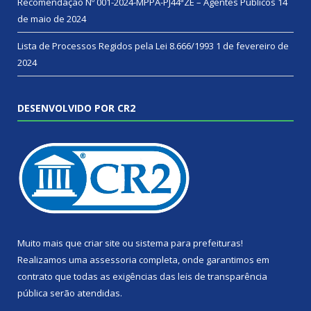
Recomendação Nº 001-2024-MPPA-PJ44ªZE – Agentes Públicos
14
de maio de 2024
Lista de Processos Regidos pela Lei 8.666/1993
1 de fevereiro de
2024
DESENVOLVIDO POR CR2
Muito mais que
criar site
ou
sistema para prefeituras
!
Realizamos uma
assessoria
completa, onde garantimos em
contrato que todas as exigências das
leis de transparência
pública
serão atendidas.