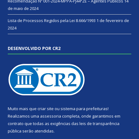
Recomendação Nº 001-2024-MPPA-PJ44ªZE – Agentes Públicos
14
de maio de 2024
Lista de Processos Regidos pela Lei 8.666/1993
1 de fevereiro de
2024
DESENVOLVIDO POR CR2
Muito mais que
criar site
ou
sistema para prefeituras
!
Realizamos uma
assessoria
completa, onde garantimos em
contrato que todas as exigências das
leis de transparência
pública
serão atendidas.