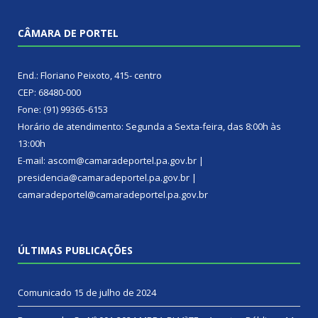
CÂMARA DE PORTEL
End.: Floriano Peixoto, 415- centro
CEP: 68480-000
Fone: (91) 99365-6153
Horário de atendimento: Segunda a Sexta-feira, das 8:00h às
13:00h
E-mail: ascom@camaradeportel.pa.gov.br |
presidencia@camaradeportel.pa.gov.br |
camaradeportel@camaradeportel.pa.gov.br
ÚLTIMAS PUBLICAÇÕES
Comunicado
15 de julho de 2024