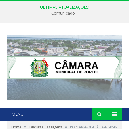
ÚLTIMAS ATUALIZAÇÕES:
Comunicado
MENU
»
»
Home
Diárias e Passagens
PORTARIA-DE-DIÁRIA-Nº-050-