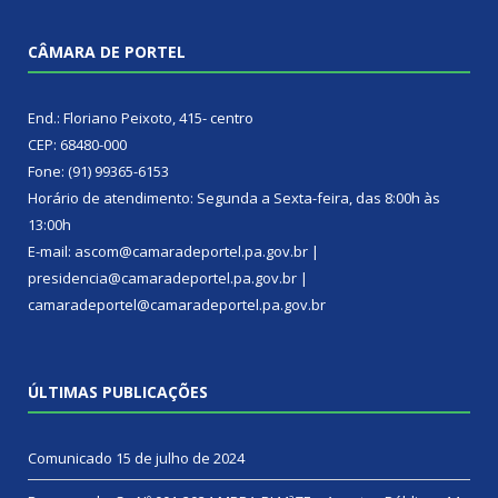
CÂMARA DE PORTEL
End.: Floriano Peixoto, 415- centro
CEP: 68480-000
Fone: (91) 99365-6153
Horário de atendimento: Segunda a Sexta-feira, das 8:00h às
13:00h
E-mail: ascom@camaradeportel.pa.gov.br |
presidencia@camaradeportel.pa.gov.br |
camaradeportel@camaradeportel.pa.gov.br
ÚLTIMAS PUBLICAÇÕES
Comunicado
15 de julho de 2024