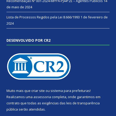
Recomendação Nº 001-2024-MPPA-PJ44ªZE – Agentes Públicos
14
de maio de 2024
Lista de Processos Regidos pela Lei 8.666/1993
1 de fevereiro de
2024
DESENVOLVIDO POR CR2
Muito mais que
criar site
ou
sistema para prefeituras
!
Realizamos uma
assessoria
completa, onde garantimos em
contrato que todas as exigências das
leis de transparência
pública
serão atendidas.