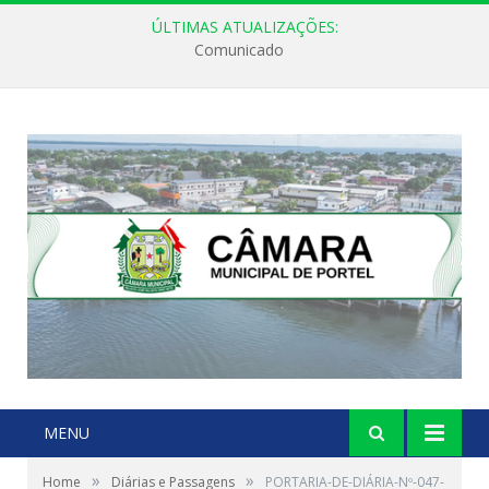
ÚLTIMAS ATUALIZAÇÕES:
Comunicado
MENU
»
»
Home
Diárias e Passagens
PORTARIA-DE-DIÁRIA-Nº-047-