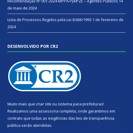
Recomendação Nº 001-2024-MPPA-PJ44ªZE – Agentes Públicos
14
de maio de 2024
Lista de Processos Regidos pela Lei 8.666/1993
1 de fevereiro de
2024
DESENVOLVIDO POR CR2
Muito mais que
criar site
ou
sistema para prefeituras
!
Realizamos uma
assessoria
completa, onde garantimos em
contrato que todas as exigências das
leis de transparência
pública
serão atendidas.