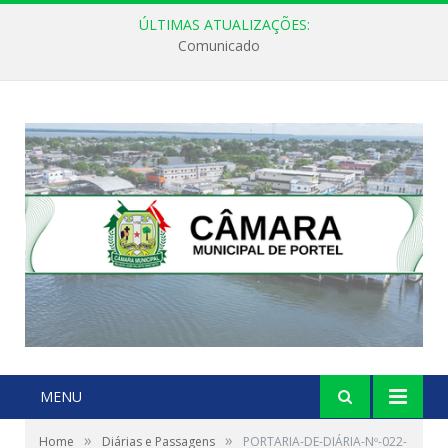
ÚLTIMAS ATUALIZAÇÕES:
Comunicado
MENU
»
»
Home
Diárias e Passagens
PORTARIA-DE-DIÁRIA-Nº-022-