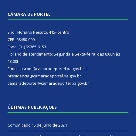
CÂMARA DE PORTEL
End.: Floriano Peixoto, 415- centro
CEP: 68480-000
Fone: (91) 99365-6153
Horário de atendimento: Segunda a Sexta-feira, das 8:00h às
13:00h
E-mail: ascom@camaradeportel.pa.gov.br |
presidencia@camaradeportel.pa.gov.br |
camaradeportel@camaradeportel.pa.gov.br
ÚLTIMAS PUBLICAÇÕES
Comunicado
15 de julho de 2024