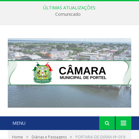
ÚLTIMAS ATUALIZAÇÕES:
Comunicado
MENU
»
»
Home
Diárias e Passagens
PORTARIA-DE-DIÁRIA-Nº-019-