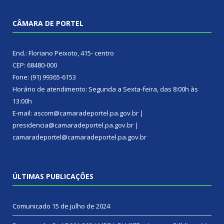
CÂMARA DE PORTEL
End.: Floriano Peixoto, 415- centro
CEP: 68480-000
Fone: (91) 99365-6153
Horário de atendimento: Segunda a Sexta-feira, das 8:00h às
13:00h
E-mail: ascom@camaradeportel.pa.gov.br |
presidencia@camaradeportel.pa.gov.br |
camaradeportel@camaradeportel.pa.gov.br
ÚLTIMAS PUBLICAÇÕES
Comunicado
15 de julho de 2024