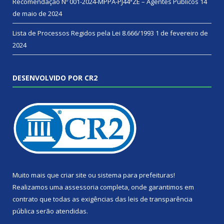
Recomendação Nº 001-2024-MPPA-PJ44ªZE – Agentes Públicos
14
de maio de 2024
Lista de Processos Regidos pela Lei 8.666/1993
1 de fevereiro de
2024
DESENVOLVIDO POR CR2
Muito mais que
criar site
ou
sistema para prefeituras
!
Realizamos uma
assessoria
completa, onde garantimos em
contrato que todas as exigências das
leis de transparência
pública
serão atendidas.