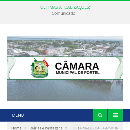
ÚLTIMAS ATUALIZAÇÕES:
Comunicado
MENU
»
»
Home
Diárias e Passagens
PORTARIA-DE-DIÁRIA-Nº-018-