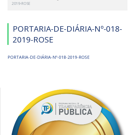
2019-ROSE
PORTARIA-DE-DIÁRIA-Nº-018-
2019-ROSE
PORTARIA-DE-DIÁRIA-Nº-018-2019-ROSE