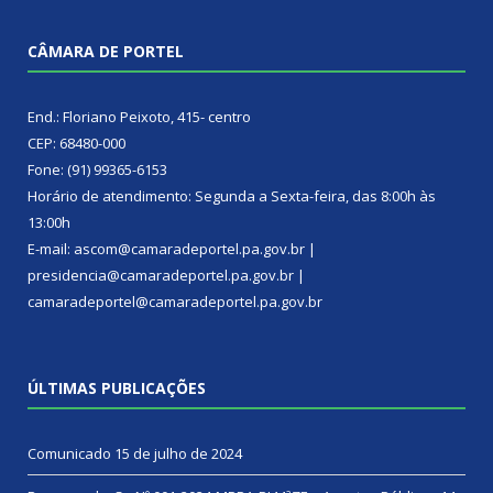
CÂMARA DE PORTEL
End.: Floriano Peixoto, 415- centro
CEP: 68480-000
Fone: (91) 99365-6153
Horário de atendimento: Segunda a Sexta-feira, das 8:00h às
13:00h
E-mail: ascom@camaradeportel.pa.gov.br |
presidencia@camaradeportel.pa.gov.br |
camaradeportel@camaradeportel.pa.gov.br
ÚLTIMAS PUBLICAÇÕES
Comunicado
15 de julho de 2024