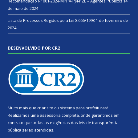
Recomendação Nº 001-2024-MPPA-PJ44ªZE – Agentes Públicos
14
de maio de 2024
Lista de Processos Regidos pela Lei 8.666/1993
1 de fevereiro de
2024
DESENVOLVIDO POR CR2
Muito mais que
criar site
ou
sistema para prefeituras
!
Realizamos uma
assessoria
completa, onde garantimos em
contrato que todas as exigências das
leis de transparência
pública
serão atendidas.